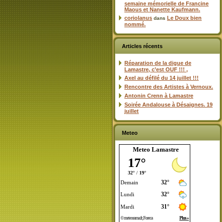
semaine mémorielle de Francine
Maous et Nanette Kaufmann.
coriolanus
Le Doux bien
dans
nommé.
Articles récents
Réparation de la digue de
Lamastre, c’est OUF !!! ,
Axel au défilé du 14 juillet !!!
Rencontre des Artistes à Vernoux.
Antonin Crenn à Lamastre
Soirée Andalouse à Désaignes. 19
juillet
Meteo
Meteo Lamastre