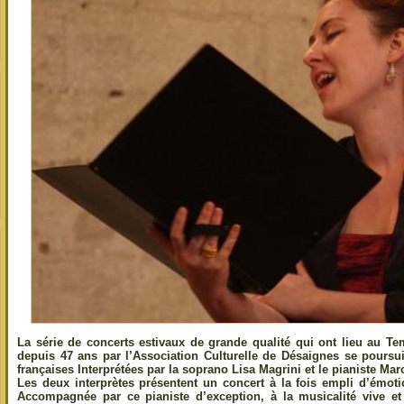
La série de concerts estivaux de grande qualité qui ont lieu au T
depuis 47 ans par l’Association Culturelle de Désaignes se poursu
françaises Interprétées par la soprano Lisa Magrini et le pianiste Mar
Les deux interprètes présentent un concert à la fois empli d’émot
Accompagnée par ce pianiste d’exception, à la musicalité vive et 