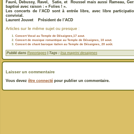
Fauré, Debussy, Ravel, Satie, et Roussel mais aussi Rameau, Gersh
baptisé avec raison : « Folies ! ».
Les concerts de l’ACD sont à entrée libre, avec libre participati
convivial.
Laurent Jouvet Président de l’ACD
Articles sur le même sujet ou presque :
Concert Vocal au Temple de Désaignes,17 aout.
Concert de musique romantique au Temple de Désaignes, 10 aout.
Concert de chant baroque italien au Temple de Désaignes, 20 août.
Publié dans
Reportages
| Tags :
lisa magrini desaignes
Laisser un commentaire
Vous devez
être connecté
pour publier un commentaire.