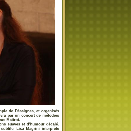
emple de Désaignes, et organisés
ivra par un concert de mélodies
cus Maitrot.
ions suaves et d’humour décalé.
subtile, Lisa Magrini interprète