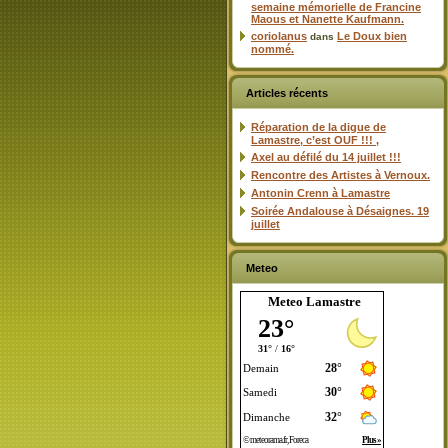
semaine mémorielle de Francine
Maous et Nanette Kaufmann.
coriolanus
Le Doux bien
dans
nommé.
Articles récents
Réparation de la digue de
Lamastre, c’est OUF !!! ,
Axel au défilé du 14 juillet !!!
Rencontre des Artistes à Vernoux.
Antonin Crenn à Lamastre
Soirée Andalouse à Désaignes. 19
juillet
Meteo
Meteo Lamastre