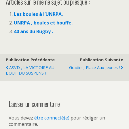
Articles sur le même sujet ou presque :
Les boules à l’UNRPA.
UNRPA , boules et bouffe.
40 ans du Rugby .
Publication Précédente
Publication Suivante
ASVD , LA VICTOIRE AU
Gradins, Place Aux Jeunes !
BOUT DU SUSPENS !!
Laisser un commentaire
Vous devez
être connecté(e)
pour rédiger un
commentaire.