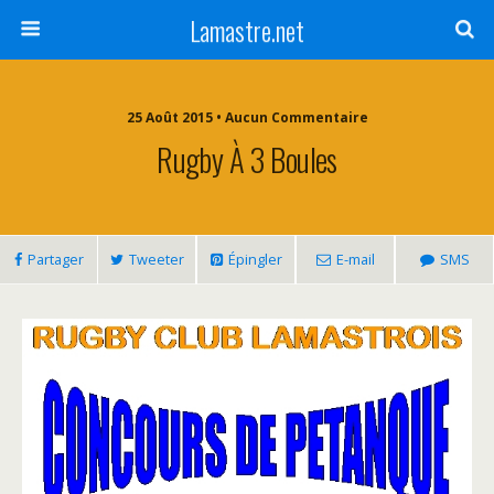
Lamastre.net
25 Août 2015 • Aucun Commentaire
Rugby À 3 Boules
Partager
Tweeter
Épingler
E-mail
SMS