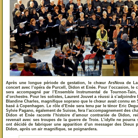
Après une longue période de gestation, le chœur ArsNova de La
concert avec l’opéra de Purcell, Didon et Enée. Pour l’occasion, le 
sera accompagné par l’Ensemble Instrumental de Tournon-Tain, 
d’orchestre. Pour les solistes, Laurent Jouvet a réussi à s’adjoindr
Blandine Charles, magnifique soprano que le chœur avait connu en Su
basé à Copenhagen. Le rôle d’Enée sera tenu par le ténor Eric Deg
Sylvie Pagano, également de Suisse, fera l’accompagnement des cha
Didon et Enée raconte l’histoire d’amour contrariée de Didon, re
revenait avec ses troupes de la guerre de Troie. L’idylle ne pourra 
ont décidé de fabriquer une apparition d’un messager des Dieux 
Didon, après un air magnifique, se poignardera.