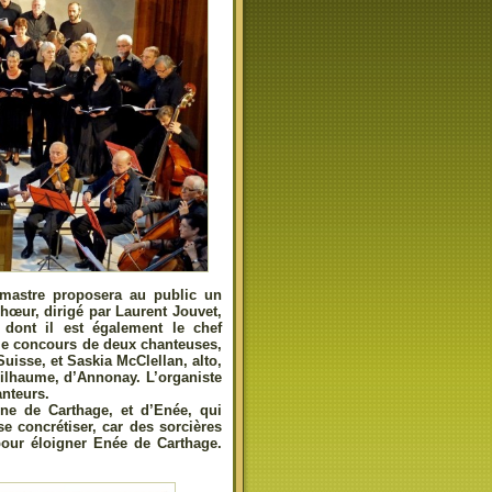
mastre proposera au public un
chœur, dirigé par Laurent Jouvet,
dont il est également le chef
e le concours de deux chanteuses,
isse, et Saskia McClellan, alto,
uilhaume, d’Annonay. L’organiste
nteurs.
ine de Carthage, et d’Enée, qui
se concrétiser, car des sorcières
pour éloigner Enée de Carthage.