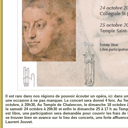
Il est rare dans nos régions de pouvoir écouter un opéra, ici dans u
une occasion à ne pas manquer. Le concert sera donné 4 fois. Au T
octobre, à 20h30, Au Temple de Chalencon, le dimanche 18 octobre à
le samedi 24 octobre à 20h30 et enfin le dimanche 25 à 17 h au Temp
est libre, une participation sera demandée pour couvrir les frais de l
se trouver bien en avance sur le lieu des concerts, une forte affluenc
Laurent Jouvet.