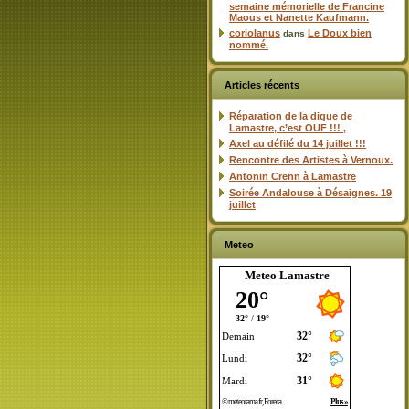
semaine mémorielle de Francine
Maous et Nanette Kaufmann.
coriolanus
Le Doux bien
dans
nommé.
Articles récents
Réparation de la digue de
Lamastre, c’est OUF !!! ,
Axel au défilé du 14 juillet !!!
Rencontre des Artistes à Vernoux.
Antonin Crenn à Lamastre
Soirée Andalouse à Désaignes. 19
juillet
Meteo
Meteo Lamastre