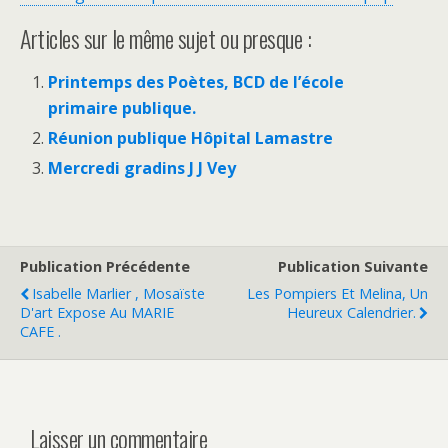
Articles sur le même sujet ou presque :
Printemps des Poètes, BCD de l’école
primaire publique.
Réunion publique Hôpital Lamastre
Mercredi gradins J J Vey
Publication Précédente
Publication Suivante
Isabelle Marlier , Mosaïste
Les Pompiers Et Melina, Un
D'art Expose Au MARIE
Heureux Calendrier.
CAFE .
Laisser un commentaire