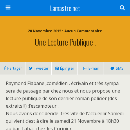
Lamastre.net
20 Novembre 2015 • Aucun Commentaire
Une Lecture Publique .
Partager
Tweeter
Épingler
E-mail
SMS
Raymond Fiabane ,comédien , écrivain et très sympa
sera de passage par chez nous et nous propose une
lecture publique de son dernier roman policier (des
extraits !!) :l’escamoteur .
Nous avons donc décidé très vite de l’accueillir Samedi
qui vient c’est à dire le samedi 21 Novembre à 18h30
au bar Tabac chez les Curinier .