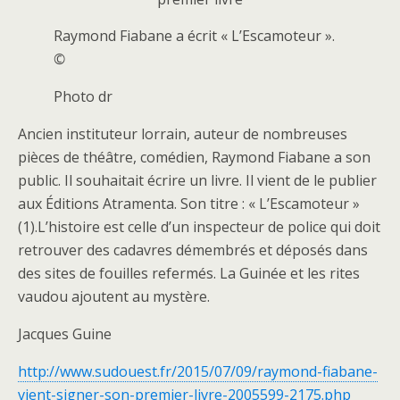
Raymond Fiabane a écrit « L’Escamoteur ».
©
Photo dr
A
ncien instituteur lorrain, auteur de nombreuses
pièces de théâtre, comédien, Raymond Fiabane a son
public. Il souhaitait écrire un livre. Il vient de le publier
aux Éditions Atramenta. Son titre : « L’Escamoteur »
(1).L’histoire est celle d’un inspecteur de police qui doit
retrouver des cadavres démembrés et déposés dans
des sites de fouilles refermés. La Guinée et les rites
vaudou ajoutent au mystère.
Jacques Guine
http://www.sudouest.fr/2015/07/09/raymond-fiabane-
vient-signer-son-premier-livre-2005599-2175.php