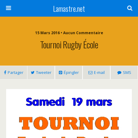
Lamastre.net
15 Mars 2016 • Aucun Commentaire
Tournoi Rugby École
Partager
Tweeter
Épingler
E-mail
SMS