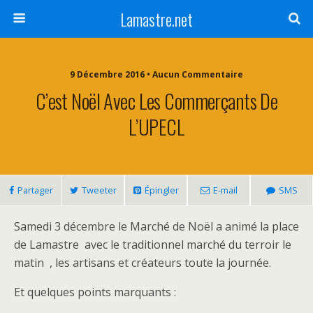
Lamastre.net
9 Décembre 2016 • Aucun Commentaire
C’est Noël Avec Les Commerçants De
L’UPECL
Partager
Tweeter
Épingler
E-mail
SMS
Samedi 3 décembre le Marché de Noël a animé la place
de Lamastre avec le traditionnel marché du terroir le
matin , les artisans et créateurs toute la journée.
Et quelques points marquants :