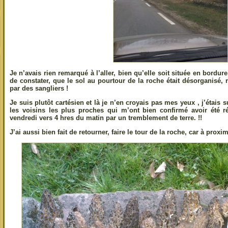
Je n’avais rien remarqué à l’aller, bien qu’elle soit située en bordur
de constater, que le sol au pourtour de la roche était désorganis
par des sangliers !
Je suis plutôt cartésien et là je n’en croyais pas mes yeux , j’étais 
les voisins les plus proches qui m’ont bien confirmé avoir été ré
vendredi vers 4 hres du matin par un tremblement de terre. !!
J’ai aussi bien fait de retourner, faire le tour de la roche, car à proxim