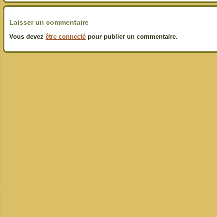
Laisser un commentaire
Vous devez
être connecté
pour publier un commentaire.