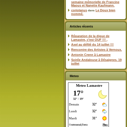
semaine mémorielle de Francine
Maous et Nanette Kaufmann.
coriolanus
Le Doux bien
dans
nommé.
Articles récents
Réparation de la digue de
Lamastre, c’est OUF !!! ,
Axel au défilé du 14 juillet !!!
Rencontre des Artistes à Vernoux.
Antonin Crenn à Lamastre
Soirée Andalouse à Désaignes. 19
juillet
Meteo
Meteo Lamastre