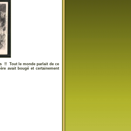
res !! Tout le monde parlait de ce
dière avait bougé et certainement