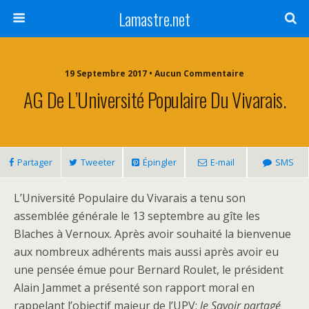
Lamastre.net
19 Septembre 2017 • Aucun Commentaire
AG De L’Université Populaire Du Vivarais.
Partager
Tweeter
Épingler
E-mail
SMS
L’Université Populaire du Vivarais a tenu son
assemblée générale le 13 septembre au gîte les
Blaches à Vernoux. Après avoir souhaité la bienvenue
aux nombreux adhérents mais aussi après avoir eu
une pensée émue pour Bernard Roulet, le président
Alain Jammet a présenté son rapport moral en
rappelant l’objectif majeur de l’UPV:
le Savoir partagé