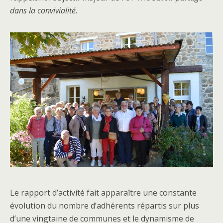
dans la convivialité.
Le rapport d’activité fait apparaître une constante
évolution du nombre d’adhérents répartis sur plus
d’une vingtaine de communes et le dynamisme de