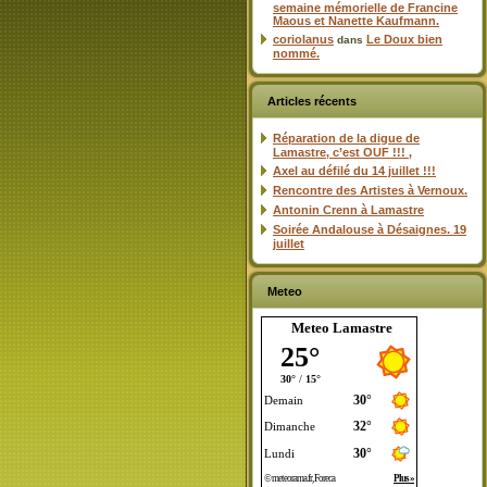
semaine mémorielle de Francine
Maous et Nanette Kaufmann.
coriolanus
Le Doux bien
dans
nommé.
Articles récents
Réparation de la digue de
Lamastre, c’est OUF !!! ,
Axel au défilé du 14 juillet !!!
Rencontre des Artistes à Vernoux.
Antonin Crenn à Lamastre
Soirée Andalouse à Désaignes. 19
juillet
Meteo
Meteo Lamastre