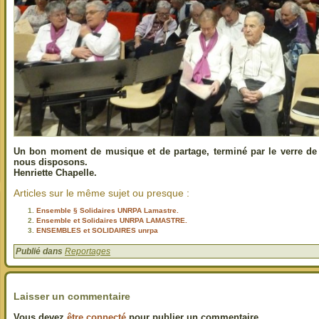
Un bon moment de musique et de partage, terminé par le verre de l
nous disposons.
Henriette Chapelle.
Articles sur le même sujet ou presque :
Ensemble § Solidaires UNRPA Lamastre.
Ensemble et Solidaires UNRPA LAMASTRE.
ENSEMBLES et SOLIDAIRES unrpa
Publié dans
Reportages
Laisser un commentaire
Vous devez
être connecté
pour publier un commentaire.