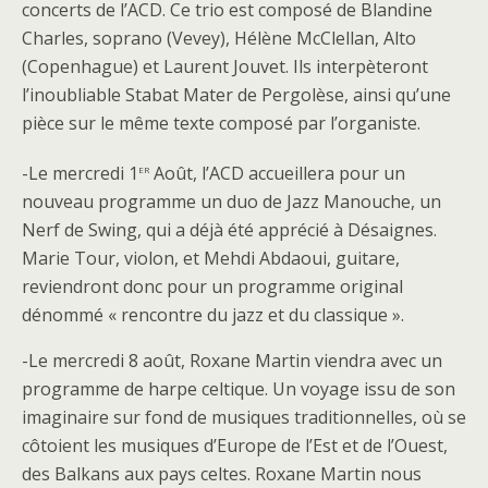
concerts de l’ACD. Ce trio est composé de Blandine
Charles, soprano (Vevey), Hélène McClellan, Alto
(Copenhague) et Laurent Jouvet. Ils interpèteront
l’inoubliable Stabat Mater de Pergolèse, ainsi qu’une
pièce sur le même texte composé par l’organiste.
er
-Le mercredi 1
Août, l’ACD accueillera pour un
nouveau programme un duo de Jazz Manouche, un
Nerf de Swing, qui a déjà été apprécié à Désaignes.
Marie Tour, violon, et Mehdi Abdaoui, guitare,
reviendront donc pour un programme original
dénommé « rencontre du jazz et du classique ».
-Le mercredi 8 août, Roxane Martin viendra avec un
programme de harpe celtique. Un voyage issu de son
imaginaire sur fond de musiques traditionnelles, où se
côtoient les musiques d’Europe de l’Est et de l’Ouest,
des Balkans aux pays celtes. Roxane Martin nous