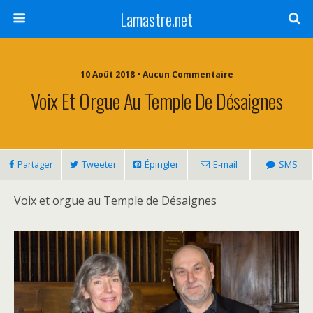
Lamastre.net
10 Août 2018 • Aucun Commentaire
Voix Et Orgue Au Temple De Désaignes
Partager
Tweeter
Épingler
E-mail
SMS
Voix et orgue au Temple de Désaignes