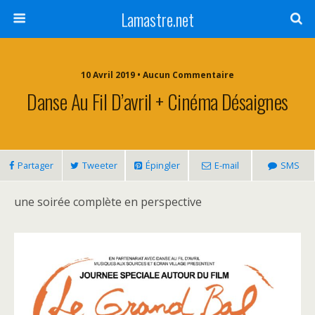
Lamastre.net
10 Avril 2019 • Aucun Commentaire
Danse Au Fil D’avril + Cinéma Désaignes
Partager
Tweeter
Épingler
E-mail
SMS
une soirée complète en perspective