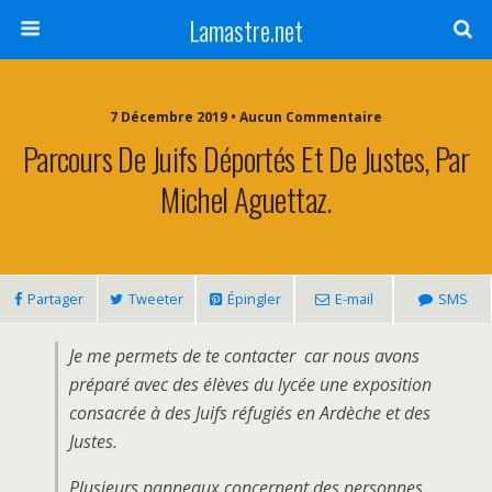
Lamastre.net
7 Décembre 2019 • Aucun Commentaire
Parcours De Juifs Déportés Et De Justes, Par
Michel Aguettaz.
Partager
Tweeter
Épingler
E-mail
SMS
Je me permets de te contacter car nous avons
préparé avec des élèves du lycée une exposition
consacrée à des Juifs réfugiés en Ardèche et des
Justes.
Plusieurs panneaux concernent des personnes