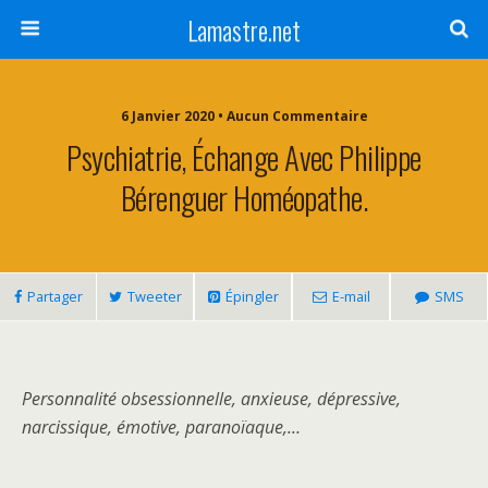
Lamastre.net
6 Janvier 2020 • Aucun Commentaire
Psychiatrie, Échange Avec Philippe
Bérenguer Homéopathe.
Partager
Tweeter
Épingler
E-mail
SMS
Personnalité obsessionnelle, anxieuse, dépressive,
narcissique, émotive, paranoïaque,…