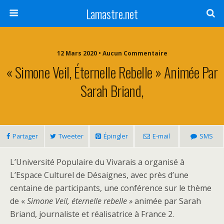
Lamastre.net
12 Mars 2020 • Aucun Commentaire
« Simone Veil, Éternelle Rebelle » Animée Par
Sarah Briand,
Partager
Tweeter
Épingler
E-mail
SMS
L’Université Populaire du Vivarais a organisé à
L’Espace Culturel de Désaignes, avec près d’une
centaine de participants, une conférence sur le thème
de «
Simone Veil, éternelle rebelle »
animée par Sarah
Briand, journaliste et réalisatrice à France 2.