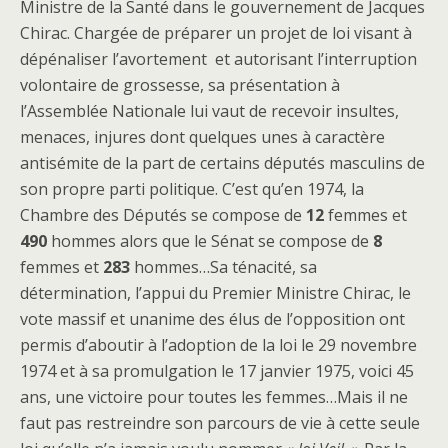
Ministre de la Santé dans le gouvernement de Jacques
Chirac. Chargée de préparer un projet de loi visant à
dépénaliser l’avortement et autorisant l’interruption
volontaire de grossesse, sa présentation à
l’Assemblée Nationale lui vaut de recevoir insultes,
menaces, injures dont quelques unes à caractère
antisémite de la part de certains députés masculins de
son propre parti politique. C’est qu’en 1974, la
Chambre des Députés se compose de
12
femmes et
490
hommes alors que le Sénat se compose de
8
femmes et
283
hommes…Sa ténacité, sa
détermination, l’appui du Premier Ministre Chirac, le
vote massif et unanime des élus de l’opposition ont
permis d’aboutir à l’adoption de la loi le 29 novembre
1974 et à sa promulgation le 17 janvier 1975, voici 45
ans, une victoire pour toutes les femmes…Mais il ne
faut pas restreindre son parcours de vie à cette seule