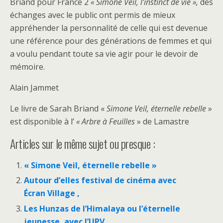
Briand pour France 2
« Simone Veil, l’instinct de vie »,
des
échanges avec le public ont permis de mieux
appréhender la personnalité de celle qui est devenue
une référence pour des générations de femmes et qui
a voulu pendant toute sa vie agir pour le devoir de
mémoire.
Alain Jammet
Le livre de Sarah Briand «
Simone Veil, éternelle rebelle
»
est disponible à l’
« Arbre à Feuilles
» de Lamastre
Articles sur le même sujet ou presque :
« Simone Veil, éternelle rebelle »
Autour d’elles festival de cinéma avec
Écran Village ,
Les Hunzas de l’Himalaya ou l’éternelle
jeunesse, avec l’UPV