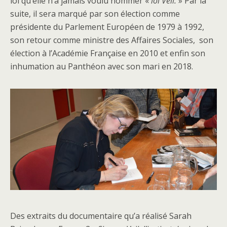
loi qu’elle n’a jamais voulu nommer «
loi Veil.
» Par la
suite, il sera marqué par son élection comme
présidente du Parlement Européen de 1979 à 1992,
son retour comme ministre des Affaires Sociales, son
élection à l’Académie Française en 2010 et enfin son
inhumation au Panthéon avec son mari en 2018.
Des extraits du documentaire qu’a réalisé Sarah