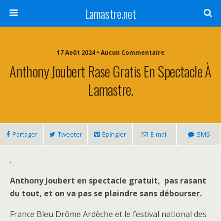
Lamastre.net
17 Août 2024 • Aucun Commentaire
Anthony Joubert Rase Gratis En Spectacle À
Lamastre.
Partager
Tweeter
Épingler
E-mail
SMS
.
Anthony Joubert en spectacle gratuit, pas rasant
du tout, et on va pas se plaindre sans débourser.
France Bleu Drôme Ardèche et le festival national des