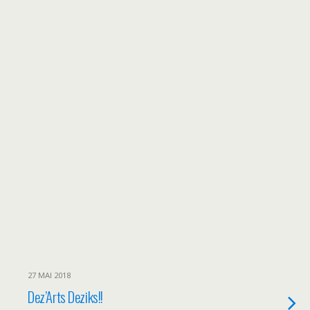
27 MAI 2018
Dez’Arts Deziks!!