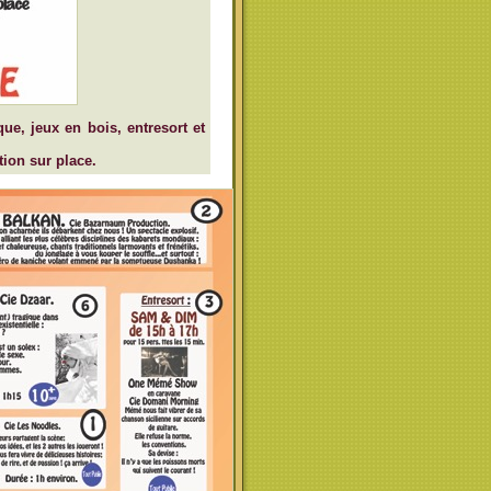
e, jeux en bois, entresort et
tion sur place.