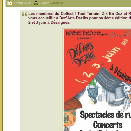
27 mai 2018 |
Auteur:
Raymond
Les membres du Collectif Tout Terrain, Zik En Dez et R
vous accueillir à Dez’Arts Deziks pour sa 4ème édition du 
2 et 3 juin à Désaignes.