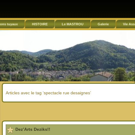
ons tuyaux
HISTOIRE
Le MASTROU
Galerie
Vie Ass
Articles avec le tag ‘spectacle rue desaignes’
Dez’Arts Deziks!!