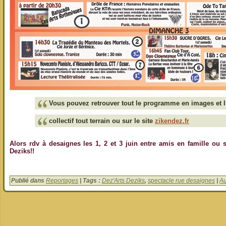
Vous pouvez retrouver tout le programme en images et 
collectif tout terrain ou sur le site
zikendez.fr
Alors rdv à desaignes les 1, 2 et 3 juin entre amis en famille ou
Deziks!!
Publié dans
Reportages
| Tags :
Dez'Arts Deziks
,
spectacle rue desaignes
|
Au