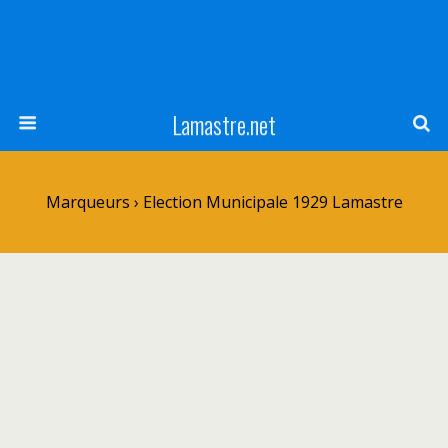
Lamastre.net
Marqueurs › Election Municipale 1929 Lamastre