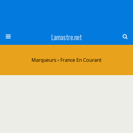
Lamastre.net
Marqueurs › France En Courant