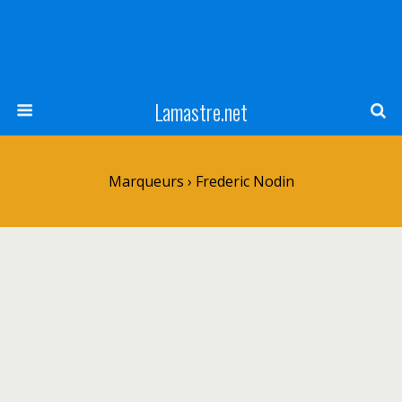
Lamastre.net
Marqueurs › Frederic Nodin