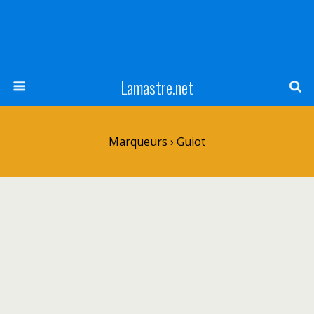
Lamastre.net
Marqueurs › Guiot