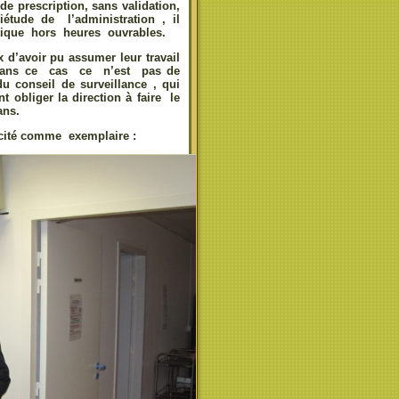
de prescription, sans validation,
étude de l’administration , il
tique hors heures ouvrables.
d’avoir pu assumer leur travail
 Dans ce cas ce n’est pas de
u conseil de surveillance , qui
obliger la direction à faire le
ans.
 cité comme exemplaire :