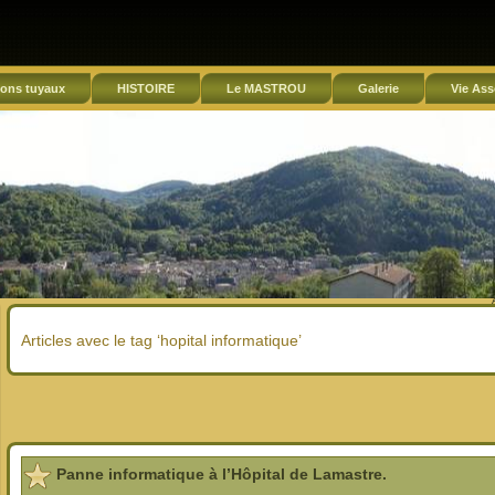
ons tuyaux
HISTOIRE
Le MASTROU
Galerie
Vie Ass
Articles avec le tag ‘hopital informatique’
Panne informatique à l’Hôpital de Lamastre.