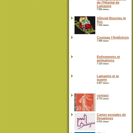
de l’Hôpital de
Lamastre
7 824 views
Vélorail Boucieu le
Roi.
7 410 views
Couteau l’Ardéchois
7 305 views
Evénements et
animations
7 110 views
Lamastre et la
guerre
6 817 views
contact
6 772 views
Cartes postales de
Desaignes
6 511 views