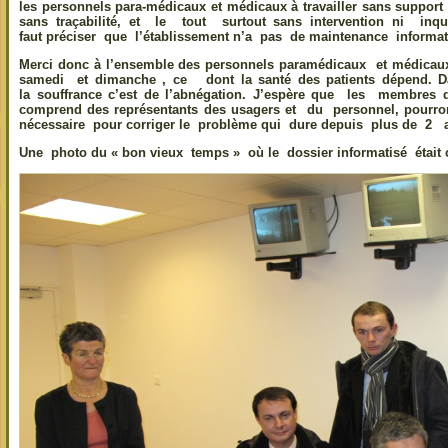
les personnels para-médicaux et médicaux à travailler sans support 
sans traçabilité, et le tout surtout sans intervention ni inqui
faut préciser que l’établissement n’a pas de maintenance informa
Merci donc à l’ensemble des personnels paramédicaux et médicaux 
samedi et dimanche , ce dont la santé des patients dépend.
la souffrance c’est de l’abnégation. J’espère que les membres d
comprend des représentants des usagers et du personnel, pourront 
nécessaire pour corriger le problème qui dure depuis plus de 2 
Une photo du « bon vieux temps » où le dossier informatisé était