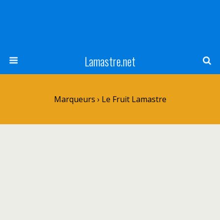
Lamastre.net
Marqueurs › Le Fruit Lamastre