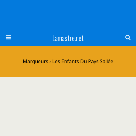
Lamastre.net
Marqueurs › Les Enfants Du Pays Sallée