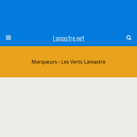
Lamastre.net
Marqueurs › Les Verts Lamastre