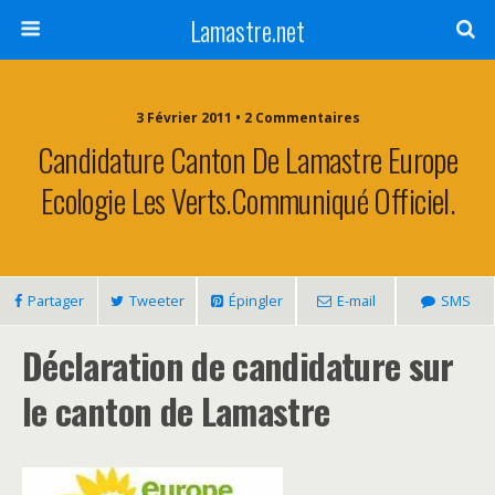
Lamastre.net
3 Février 2011 • 2 Commentaires
Candidature Canton De Lamastre Europe
Ecologie Les Verts.Communiqué Officiel.
Partager
Tweeter
Épingler
E-mail
SMS
Déclaration de candidature sur
le canton de Lamastre