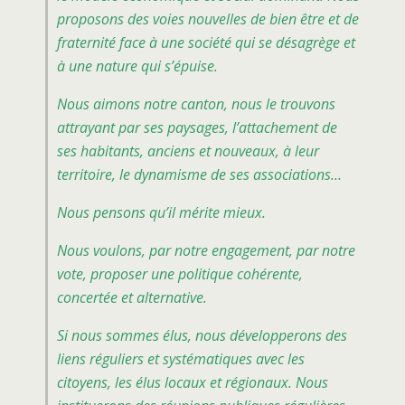
proposons des voies nouvelles de bien être et de
fraternité face à une société qui se désagrège et
à une nature qui s’épuise.
Nous aimons notre canton, nous le trouvons
attrayant par ses paysages, l’attachement de
ses habitants, anciens et nouveaux, à leur
territoire, le dynamisme de ses associations…
Nous pensons qu’il mérite mieux.
Nous voulons, par notre engagement, par notre
vote, proposer une politique cohérente,
concertée et alternative.
Si nous sommes élus, nous développerons des
liens réguliers et systématiques avec les
citoyens, les élus locaux et régionaux. Nous