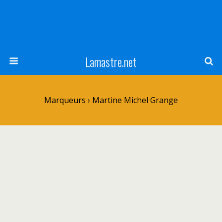
Lamastre.net
Marqueurs › Martine Michel Grange