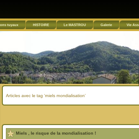
ons tuyaux
HISTOIRE
Le MASTROU
Galerie
Vie Ass
Articles avec le tag ‘miels mondialisation’
Miels , le risque de la mondialisation !