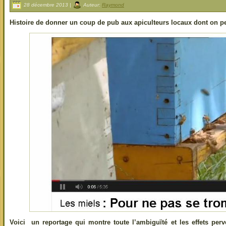
28 décembre 2013 |
Auteur:
Raymond
Histoire de donner un coup de pub aux apiculteurs locaux dont on peut
Voici un reportage qui montre toute l’ambiguïté et les effets per