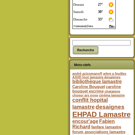
Mots-clefs
andré aziosmanoff
arbre a feuilles
ASVD foot lamastre desaignes
bibliothèque lamastre
Caroline Bouquet
caroline
bouquet escrime
chataigne
choeur ars nova
cinéma lamastre
conflit hopital
desaignes
lamastre
EHPAD Lamastre
encour'age
Fabien
Richard
fanfare lamastre
forum associations lamastre