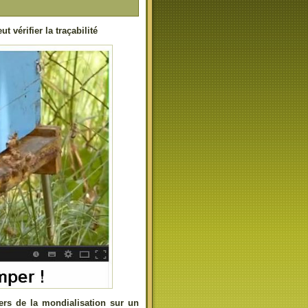
 vérifier la traçabilité
vers de la mondialisation sur un