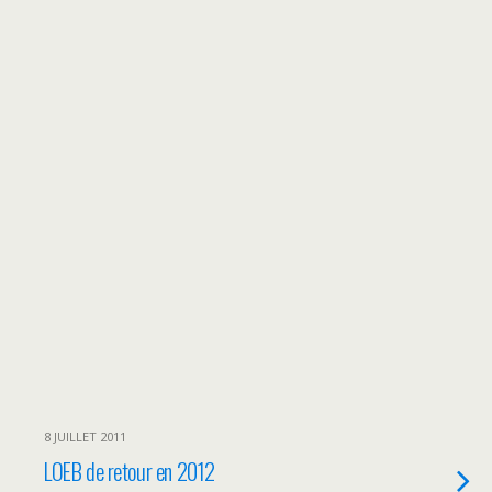
8 JUILLET 2011
LOEB de retour en 2012