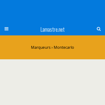
Lamastre.net
Marqueurs › Montecarlo