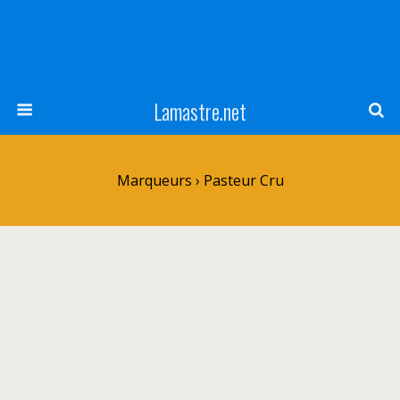
Lamastre.net
Marqueurs › Pasteur Cru