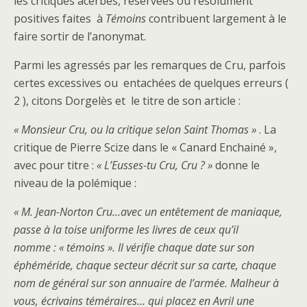
les critiques acerbes, réservées ou résolument
positives faites à
Témoins
contribuent largement à le
faire sortir de l’anonymat.
Parmi les agressés par les remarques de Cru, parfois
certes excessives ou entachées de quelques erreurs (
2 ), citons Dorgelès et le titre de son article :
« Monsieur Cru, ou la critique selon Saint Thomas »
. La
critique de Pierre Scize dans le « Canard Enchainé »,
avec pour titre :
« L’Eusses-tu Cru, Cru ? »
donne le
niveau de la polémique :
« M. Jean-Norton Cru…avec un entêtement de maniaque,
passe à la toise uniforme les livres de ceux qu’il
nomme : « témoins ». Il vérifie chaque date sur son
éphéméride, chaque secteur décrit sur sa carte, chaque
nom de général sur son annuaire de l’armée. Malheur à
vous, écrivains téméraires… qui placez en Avril une