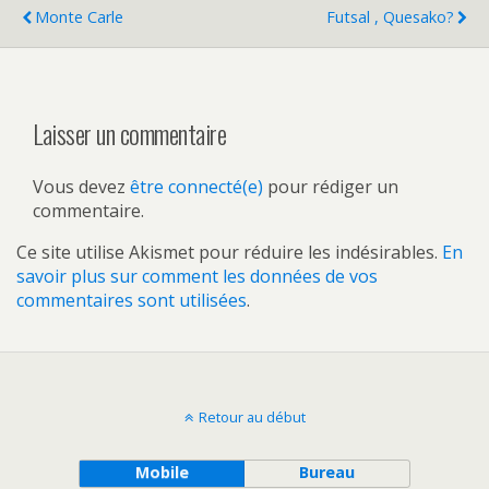
Monte Carle
Futsal , Quesako?
Laisser un commentaire
Vous devez
être connecté(e)
pour rédiger un
commentaire.
Ce site utilise Akismet pour réduire les indésirables.
En
savoir plus sur comment les données de vos
commentaires sont utilisées
.
Retour au début
Mobile
Bureau