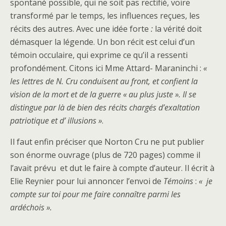
spontané possible, qui ne soit pas rectifié, voire
transformé par le temps, les influences reçues, les
récits des autres. Avec une idée forte
:
la vérité doit
démasquer la légende. Un bon récit est celui d’un
témoin occulaire, qui exprime ce qu’il a ressenti
profondément. Citons ici Mme Attard- Maraninchi :
«
les lettres de N. Cru conduisent au front, et confient la
vision de la mort et de la guerre « au plus juste ». Il se
distingue par là de bien des récits chargés d’exaltation
patriotique et d’ illusions »
.
Il faut enfin préciser que Norton Cru ne put publier
son énorme ouvrage (plus de 720 pages) comme il
l’avait prévu et dut le faire à compte d’auteur. Il écrit à
Elie Reynier pour lui annoncer l’envoi de
Témoins
:
« je
compte sur toi pour me faire connaître parmi les
ardéchois ».