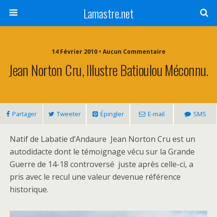
Lamastre.net
14 Février 2010 • Aucun Commentaire
Jean Norton Cru, Illustre Batioulou Méconnu.
Partager
Tweeter
Épingler
E-mail
SMS
Natif de Labatie d’Andaure Jean Norton Cru est un
autodidacte dont le témoignage vécu sur la Grande
Guerre de 14-18 controversé juste après celle-ci, a
pris avec le recul une valeur devenue référence
historique.