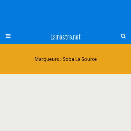
Lamastre.net
Marqueurs › Soba La Source