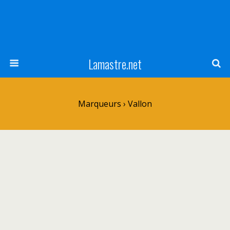
Lamastre.net
Marqueurs › Vallon