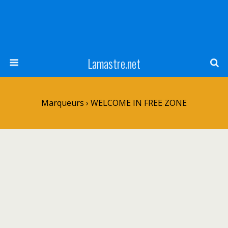
Lamastre.net
Marqueurs › WELCOME IN FREE ZONE