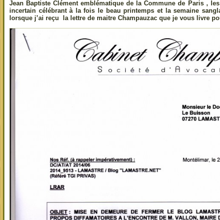
Jean Baptiste Clément emblématique de la Commune de Paris , les
incertain célébrant à la fois le beau printemps et la semaine san
lorsque j’ai reçu la lettre de maitre Champauzac que je vous livre po