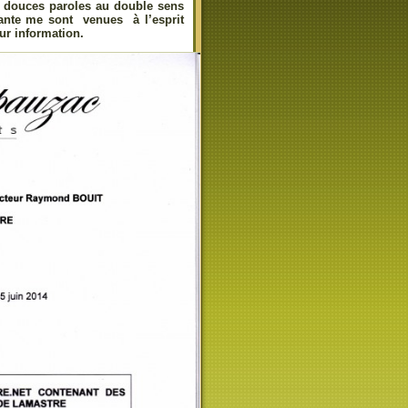
 douces paroles au double sens
glante me sont venues à l’esprit
ur information.