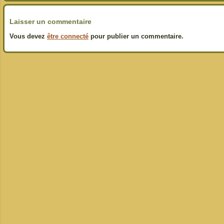
Laisser un commentaire
Vous devez
être connecté
pour publier un commentaire.