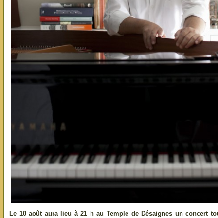
Le 10 août aura lieu à 21 h au Temple de Désaignes un concert tou