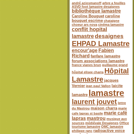
andré aziosmanoff
arbre a feuilles
ASVD foot lamastre desaignes
bibliothèque lamastre
Caroline Bouquet
caroline
bouquet escrime
chataigne
choeur ars nova
cinéma lamastre
conflit hopital
desaignes
lamastre
EHPAD Lamastre
encour'age
Fabien
Richard
fanfare lamastre
forum associations lamastre
france vianes brun
guillaume grand
Hôpital
hôpital elisee charra
Lamastre
jacques
Vernier
laicite
jean paul Vallon
lamastre
lamastre
laurent jouvet
lettre
maison charra
du Mastrou
marie
marie café
cafe lapras st basile
lapras
mastrou
musique aux
sources
médiévale Desaignes
Office
tourisme lamastre
OMC lamastre
radioactive voice
philippe ranc