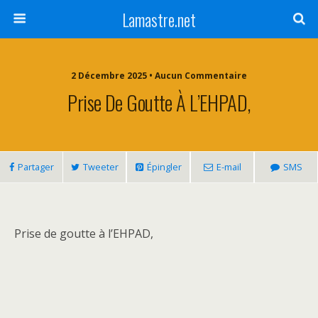
Lamastre.net
2 Décembre 2025 • Aucun Commentaire
Prise De Goutte À L’EHPAD,
Partager
Tweeter
Épingler
E-mail
SMS
Prise de goutte à l’EHPAD,