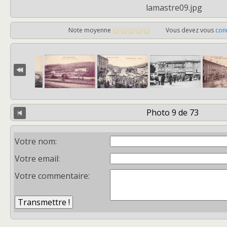
lamastre09.jpg
Note moyenne
Vous devez vous
con
Photo 9 de 73
Votre nom:
Votre email:
Votre commentaire: