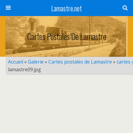
Lamastre.net
Cartes Postales De Lamastre
Accueil
»
Galerie
»
Cartes postales de Lamastre
»
cartes
lamastre09.jpg