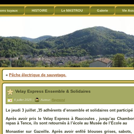
ons tuyaux
HISTOIRE
Le MASTROU
Galerie
Vie Ass
«
Pêche électrique de sauvetage.
Velay Express Ensemble & Solidaires
6 juillet 2025 |
Auteur:
Raymond
Le jeudi 3 juillet ,35 adhérents d’ensemble et solidaires ont participé 
Après avoir pris le Velay Express à Raucoules , jusqu’au Chambo
repas à Tence, ils sont retournés à l’école au Musée de l’École au
Monastier sur Gazeille. Après avoir enfilé blouses grises, sabots, 