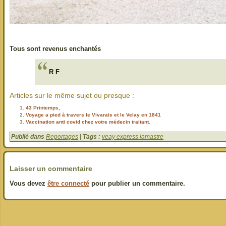
Tous sont revenus enchantés
R F
Articles sur le même sujet ou presque :
43 Printemps,
Voyage a pied à travers le Vivarais et le Velay en 1841
Vaccination anti covid chez votre médecin traitant.
Publié dans
Reportages
| Tags :
veay express lamastre
Laisser un commentaire
Vous devez
être connecté
pour publier un commentaire.