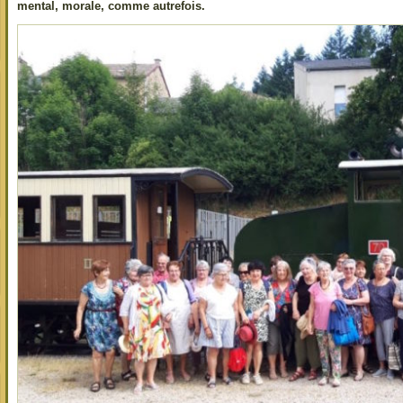
mental, morale, comme autrefois.