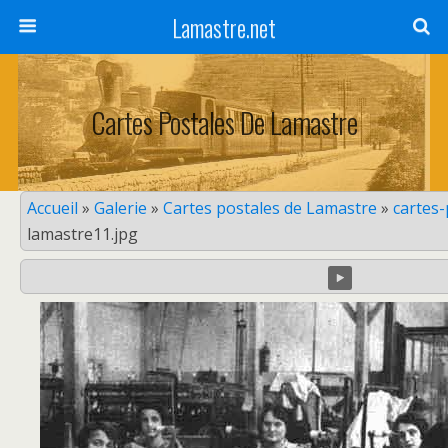
Lamastre.net
Cartes Postales De Lamastre
Accueil
»
Galerie
»
Cartes postales de Lamastre
»
cartes
lamastre11.jpg