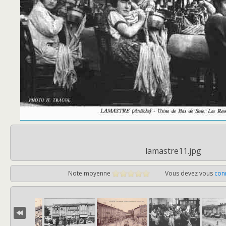
lamastre11.jpg
Note moyenne
Vous devez vous
con