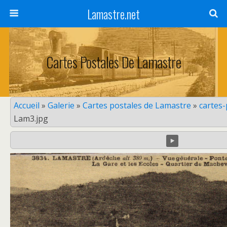
Lamastre.net
Cartes Postales De Lamastre
Accueil
»
Galerie
»
Cartes postales de Lamastre
»
cartes
Lam3.jpg