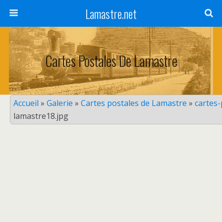
Lamastre.net
Cartes Postales De Lamastre
Accueil
»
Galerie
»
Cartes postales de Lamastre
»
cartes
lamastre18.jpg