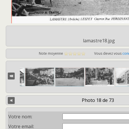
lamastre18.jpg
Note moyenne
Vous devez vous
con
Photo 18 de 73
Votre nom:
Votre email: