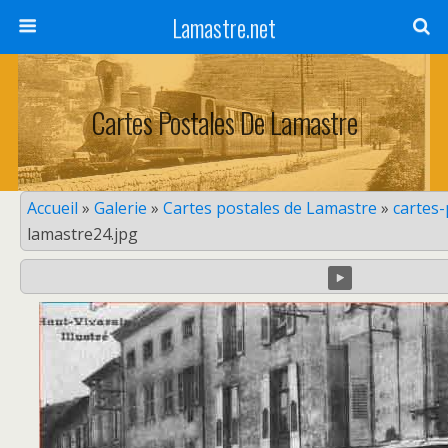
Lamastre.net
Cartes Postales De Lamastre
Accueil
»
Galerie
»
Cartes postales de Lamastre
»
cartes
lamastre24.jpg