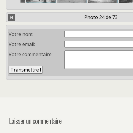
Photo 24 de 73
Votre nom:
Votre email:
Votre commentaire:
Laisser un commentaire