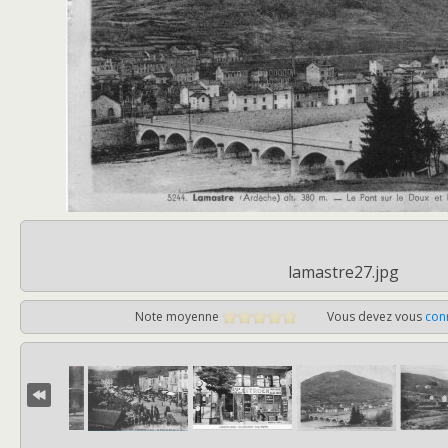
lamastre27.jpg
Note moyenne
Vous devez vous
con