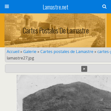
Lamastre.net
Cartes Postales De Lamastre
Accueil
»
Galerie
»
Cartes postales de Lamastre
»
cartes
lamastre27.jpg