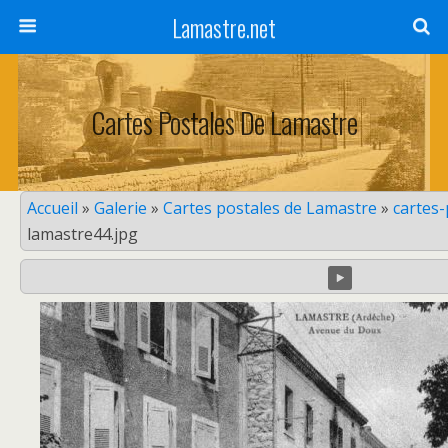
Lamastre.net
Cartes Postales De Lamastre
Accueil
»
Galerie
»
Cartes postales de Lamastre
»
cartes
lamastre44.jpg