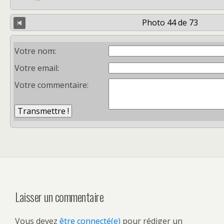
Photo 44 de 73
Votre nom:
Votre email:
Votre commentaire:
Laisser un commentaire
Vous devez
être connecté(e)
pour rédiger un