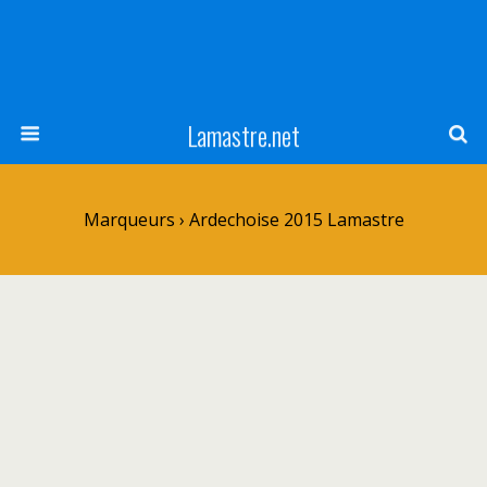
Lamastre.net
Marqueurs › Ardechoise 2015 Lamastre