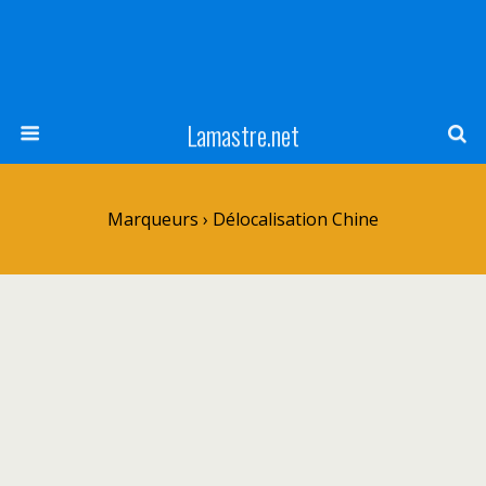
Lamastre.net
Marqueurs › Délocalisation Chine